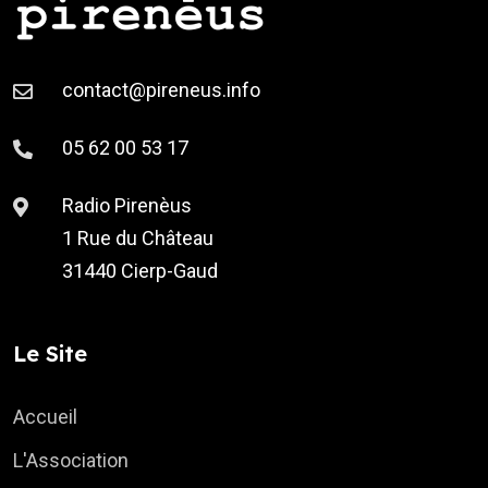
contact@pireneus.info
05 62 00 53 17
Radio Pirenèus
1 Rue du Château
31440 Cierp-Gaud
Le Site
Accueil
L'Association