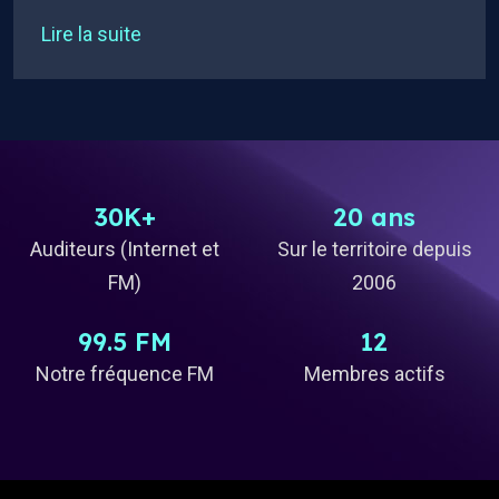
Lire la suite
30K+
20 ans
Auditeurs (Internet et
Sur le territoire depuis
FM)
2006
99.5 FM
12
Notre fréquence FM
Membres actifs