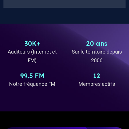
30K+
20 ans
Auditeurs (Internet et
Sur le territoire depuis
FM)
2006
99.5 FM
12
Notre fréquence FM
Membres actifs