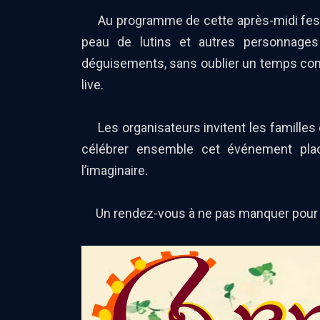
Au programme de cette après-midi festiv
peau de lutins et autres personnages f
déguisements, sans oublier un temps con
live.
Les organisateurs invitent les familles 
célébrer ensemble cet événement plac
l’imaginaire.
Un rendez-vous à ne pas manquer pour il