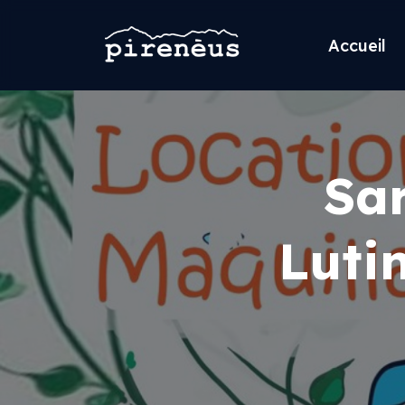
Accueil
Sar
Luti